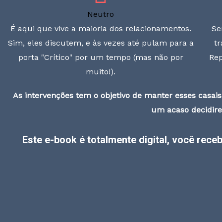
Neutro
É aqui que vive a maioria dos relacionamentos.
Se
Sim, eles discutem, e às vezes até pulam para a
t
porta "Crítico" por um tempo (mas não por
Rep
muito!).
As intervenções tem o objetivo de manter esses casais
um acaso decidire
Este e-book é totalmente digital, você rece