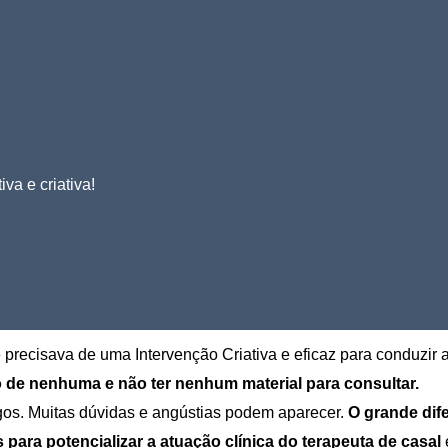
va e criativa!
precisava de uma Intervenção Criativa e eficaz para conduzir
o de nenhuma e não ter nenhum material para consultar.
gos. Muitas dúvidas e angústias podem aparecer.
O grande dife
para potencializar a atuação clínica do terapeuta de casal
e