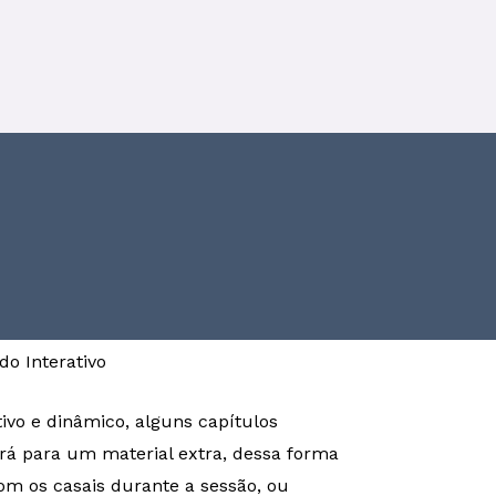
o Interativo
ivo e dinâmico, alguns capítulos
á para um material extra, dessa forma
om os casais durante a sessão, ou