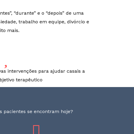
ntes”, “durante” e o “depois” de uma
dade, trabalho em equipe, divórcio e
to mais.
as intervenções para ajudar casais a
bjetivo terapêutico
s pacientes se encontram hoje?