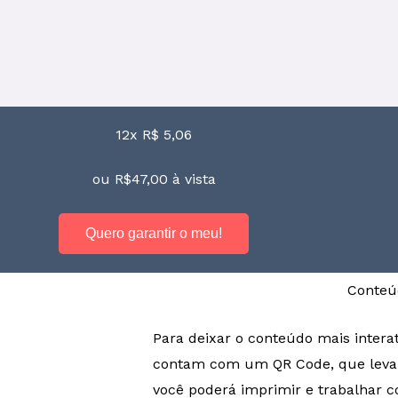
12x R$ 5,06
ou R$47,00 à vista
Quero garantir o meu!
Conteúd
Para deixar o conteúdo mais interat
contam com um QR Code, que levar
você poderá imprimir e trabalhar c