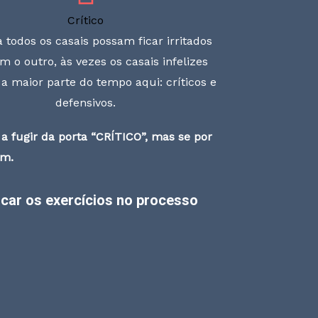
Crítico
todos os casais possam ficar irritados
 o outro, às vezes os casais infelizes
a maior parte do tempo aqui: críticos e
defensivos.
a fugir da porta “CRÍTICO”, mas se por
ém.
licar os exercícios no processo