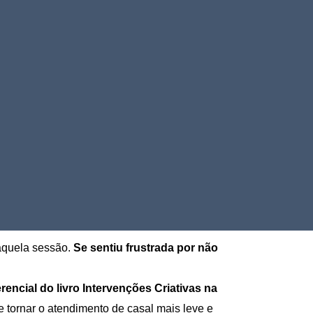
 aquela sessão.
Se sentiu frustrada por não
rencial do livro Intervenções Criativas na
 tornar o atendimento de casal mais leve e