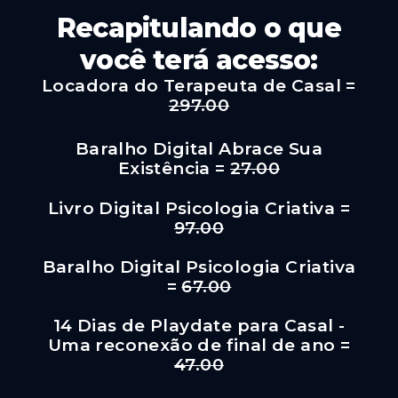
Recapitulando o que
você terá acesso:
Locadora do Terapeuta de Casal =
297.00
Baralho Digital Abrace Sua
Existência =
27.00
Livro Digital Psicologia Criativa =
97.00
Baralho Digital Psicologia Criativa
=
67.00
14 Dias de Playdate para Casal -
Uma reconexão de final de ano​ =
47.00