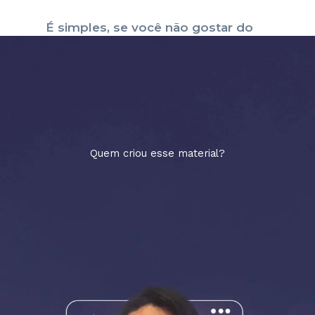
É simples, se você não gostar do
material ou achar que não é pra você,
eu te devolvo o investimento, mas
pode apostar, você vai ficar encantado
com a nossa entrega.
Quem criou esse material?