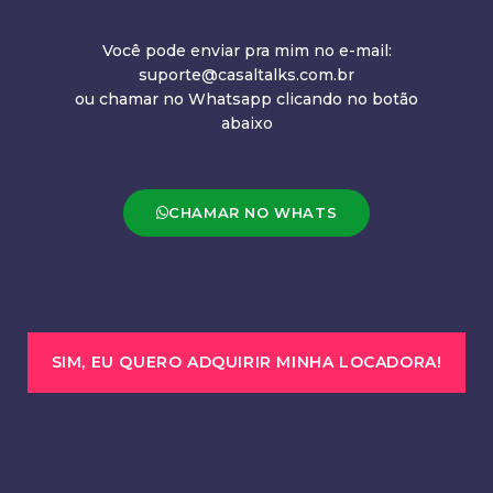
Você pode enviar pra mim no e-mail:
suporte@casaltalks.com.br
ou chamar no Whatsapp clicando no botão
abaixo
CHAMAR NO WHATS
SIM, EU QUERO ADQUIRIR MINHA LOCADORA!