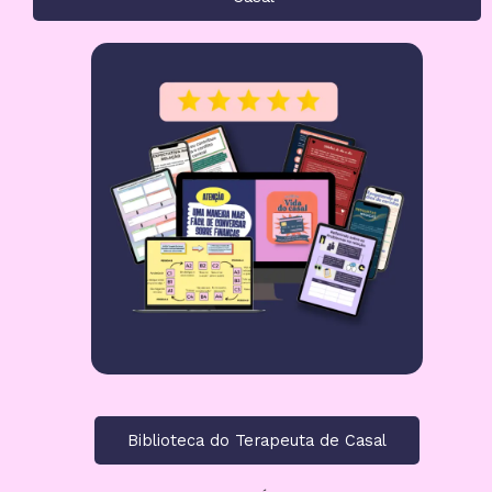
Biblioteca do Terapeuta de Casal