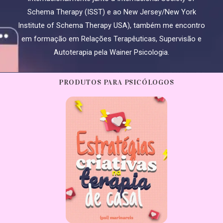
Schema Therapy (ISST) e ao New Jersey/New York
Institute of Schema Therapy USA), também me encontro
em formação em Relações Terapêuticas, Supervisão e
Autoterapia pela Wainer Psicologia.
PRODUTOS PARA PSICÓLOGOS