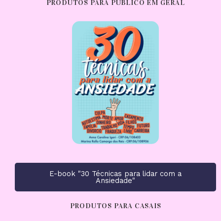
PRODUTOS PARA PÚBLICO EM GERAL
E-book "30 Técnicas para lidar com a
Ansiedade"
PRODUTOS PARA CASAIS