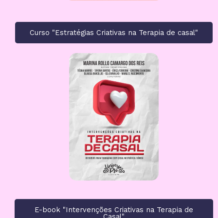
Curso "Estratégias Criativas na Terapia de casal"
E-book "Intervenções Criativas na Terapia de
Casal"